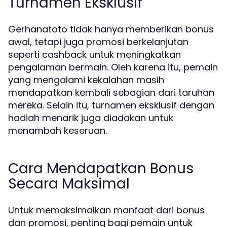
Turnamen Eksklusif
Gerhanatoto tidak hanya memberikan bonus
awal, tetapi juga promosi berkelanjutan
seperti cashback untuk meningkatkan
pengalaman bermain. Oleh karena itu, pemain
yang mengalami kekalahan masih
mendapatkan kembali sebagian dari taruhan
mereka. Selain itu, turnamen eksklusif dengan
hadiah menarik juga diadakan untuk
menambah keseruan.
Cara Mendapatkan Bonus
Secara Maksimal
Untuk memaksimalkan manfaat dari bonus
dan promosi, penting bagi pemain untuk