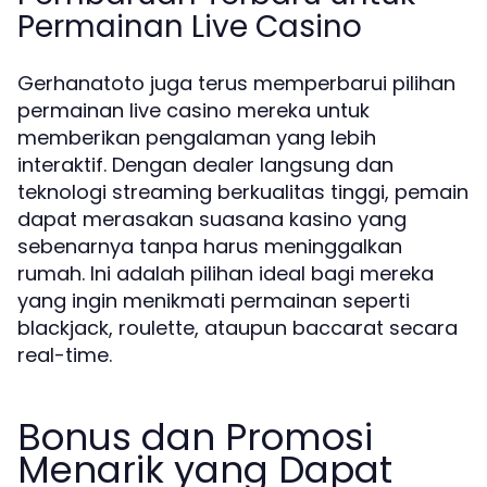
Permainan Live Casino
Gerhanatoto juga terus memperbarui pilihan
permainan live casino mereka untuk
memberikan pengalaman yang lebih
interaktif. Dengan dealer langsung dan
teknologi streaming berkualitas tinggi, pemain
dapat merasakan suasana kasino yang
sebenarnya tanpa harus meninggalkan
rumah. Ini adalah pilihan ideal bagi mereka
yang ingin menikmati permainan seperti
blackjack, roulette, ataupun baccarat secara
real-time.
Bonus dan Promosi
Menarik yang Dapat