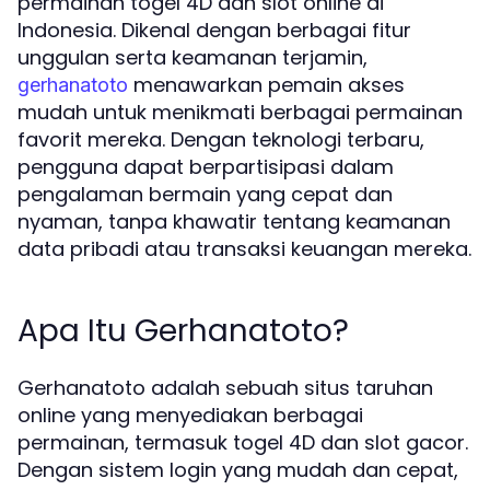
permainan togel 4D dan slot online di
Indonesia. Dikenal dengan berbagai fitur
unggulan serta keamanan terjamin,
menawarkan pemain akses
gerhanatoto
mudah untuk menikmati berbagai permainan
favorit mereka. Dengan teknologi terbaru,
pengguna dapat berpartisipasi dalam
pengalaman bermain yang cepat dan
nyaman, tanpa khawatir tentang keamanan
data pribadi atau transaksi keuangan mereka.
Apa Itu Gerhanatoto?
Gerhanatoto adalah sebuah situs taruhan
online yang menyediakan berbagai
permainan, termasuk togel 4D dan slot gacor.
Dengan sistem login yang mudah dan cepat,