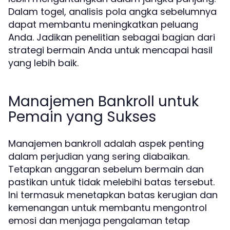
Dalam togel, analisis pola angka sebelumnya
dapat membantu meningkatkan peluang
Anda. Jadikan penelitian sebagai bagian dari
strategi bermain Anda untuk mencapai hasil
yang lebih baik.
Manajemen Bankroll untuk
Pemain yang Sukses
Manajemen bankroll adalah aspek penting
dalam perjudian yang sering diabaikan.
Tetapkan anggaran sebelum bermain dan
pastikan untuk tidak melebihi batas tersebut.
Ini termasuk menetapkan batas kerugian dan
kemenangan untuk membantu mengontrol
emosi dan menjaga pengalaman tetap