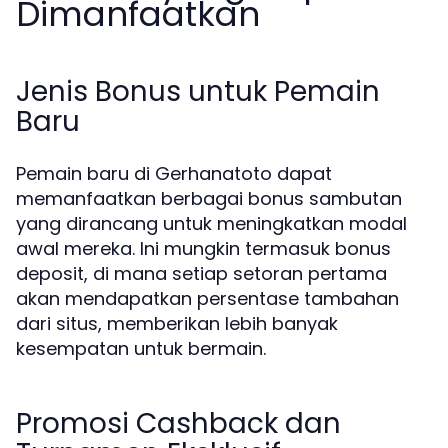
Dimanfaatkan
Jenis Bonus untuk Pemain
Baru
Pemain baru di Gerhanatoto dapat
memanfaatkan berbagai bonus sambutan
yang dirancang untuk meningkatkan modal
awal mereka. Ini mungkin termasuk bonus
deposit, di mana setiap setoran pertama
akan mendapatkan persentase tambahan
dari situs, memberikan lebih banyak
kesempatan untuk bermain.
Promosi Cashback dan