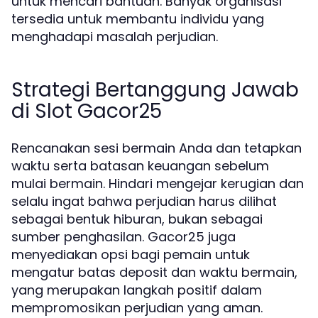
untuk mencari bantuan. Banyak organisasi
tersedia untuk membantu individu yang
menghadapi masalah perjudian.
Strategi Bertanggung Jawab
di Slot Gacor25
Rencanakan sesi bermain Anda dan tetapkan
waktu serta batasan keuangan sebelum
mulai bermain. Hindari mengejar kerugian dan
selalu ingat bahwa perjudian harus dilihat
sebagai bentuk hiburan, bukan sebagai
sumber penghasilan. Gacor25 juga
menyediakan opsi bagi pemain untuk
mengatur batas deposit dan waktu bermain,
yang merupakan langkah positif dalam
mempromosikan perjudian yang aman.