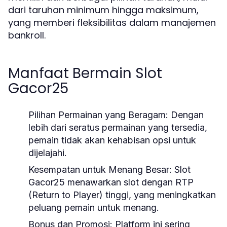
dari taruhan minimum hingga maksimum,
yang memberi fleksibilitas dalam manajemen
bankroll.
Manfaat Bermain Slot
Gacor25
Pilihan Permainan yang Beragam:
Dengan
lebih dari seratus permainan yang tersedia,
pemain tidak akan kehabisan opsi untuk
dijelajahi.
Kesempatan untuk Menang Besar:
Slot
Gacor25 menawarkan slot dengan RTP
(Return to Player) tinggi, yang meningkatkan
peluang pemain untuk menang.
Bonus dan Promosi:
Platform ini sering