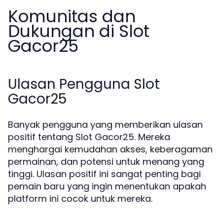
Komunitas dan
Dukungan di Slot
Gacor25
Ulasan Pengguna Slot
Gacor25
Banyak pengguna yang memberikan ulasan
positif tentang Slot Gacor25. Mereka
menghargai kemudahan akses, keberagaman
permainan, dan potensi untuk menang yang
tinggi. Ulasan positif ini sangat penting bagi
pemain baru yang ingin menentukan apakah
platform ini cocok untuk mereka.