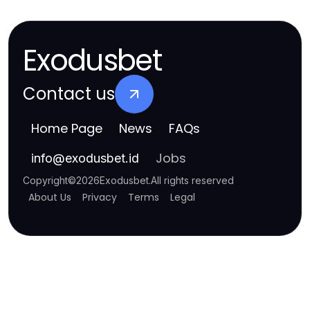
Exodusbet
Contact us
Home Page
News
FAQs
Jobs
info
@
exodusbet.id
Copyright
©
2026
Exodusbet
.
All rights reserved
About Us
Privacy
Terms
Legal