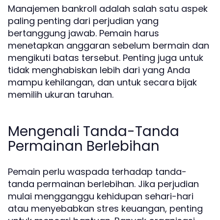
Manajemen bankroll adalah salah satu aspek
paling penting dari perjudian yang
bertanggung jawab. Pemain harus
menetapkan anggaran sebelum bermain dan
mengikuti batas tersebut. Penting juga untuk
tidak menghabiskan lebih dari yang Anda
mampu kehilangan, dan untuk secara bijak
memilih ukuran taruhan.
Mengenali Tanda-Tanda
Permainan Berlebihan
Pemain perlu waspada terhadap tanda-
tanda permainan berlebihan. Jika perjudian
mulai mengganggu kehidupan sehari-hari
atau menyebabkan stres keuangan, penting