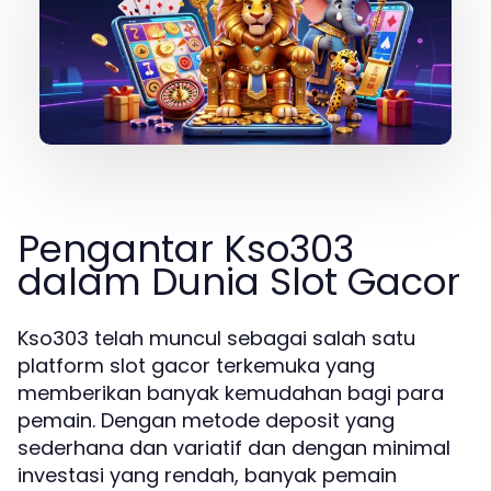
Pengantar Kso303
dalam Dunia Slot Gacor
Kso303 telah muncul sebagai salah satu
platform slot gacor terkemuka yang
memberikan banyak kemudahan bagi para
pemain. Dengan metode deposit yang
sederhana dan variatif dan dengan minimal
investasi yang rendah, banyak pemain