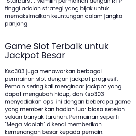
"Starburst". Memilih permainan dengan RTP
tinggi adalah strategi yang bijak untuk
memaksimalkan keuntungan dalam jangka
panjang.
Game Slot Terbaik untuk
Jackpot Besar
Kso303 juga menawarkan berbagai
permainan slot dengan jackpot progresif.
Pemain sering kali mengincar jackpot yang
dapat mengubah hidup, dan Kso303
menyediakan opsi ini dengan beberapa game
yang memberikan hadiah luar biasa setelah
sekian banyak taruhan. Permainan seperti
"Mega Moolah" dikenal memberikan
kemenangan besar kepada pemain.