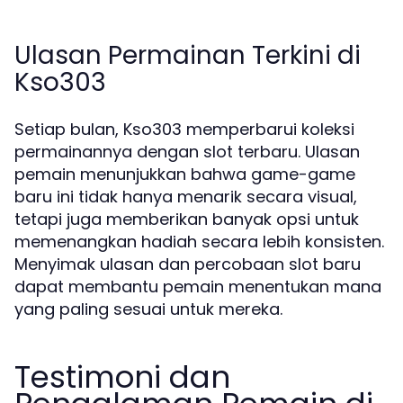
Ulasan Permainan Terkini di
Kso303
Setiap bulan, Kso303 memperbarui koleksi
permainannya dengan slot terbaru. Ulasan
pemain menunjukkan bahwa game-game
baru ini tidak hanya menarik secara visual,
tetapi juga memberikan banyak opsi untuk
memenangkan hadiah secara lebih konsisten.
Menyimak ulasan dan percobaan slot baru
dapat membantu pemain menentukan mana
yang paling sesuai untuk mereka.
Testimoni dan