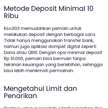
Metode Deposit Minimal 10
Ribu
Kso303 memudahkan pemain untuk
melakukan deposit dengan berbagai cara.
Tidak hanya menggunakan transfer bank,
namun juga aplikasi dompet digital seperti
Dana atau QRIS. Dengan opsi minimal deposit
Rp 10.000, pemain bisa bermain tanpa
tekanan keuangan yang berlebihan, sehingga
bisa lebih menikmati permainan.
Mengetahui Limit dan
Penarikan