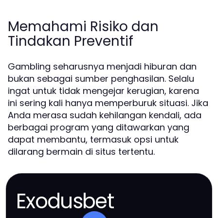
Memahami Risiko dan
Tindakan Preventif
Gambling seharusnya menjadi hiburan dan
bukan sebagai sumber penghasilan. Selalu
ingat untuk tidak mengejar kerugian, karena
ini sering kali hanya memperburuk situasi. Jika
Anda merasa sudah kehilangan kendali, ada
berbagai program yang ditawarkan yang
dapat membantu, termasuk opsi untuk
dilarang bermain di situs tertentu.
Exodusbet