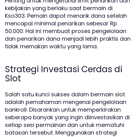
Penting untuk mengetahui limit penarikan dan
kebijakan yang berlaku saat bermain di
Kso303. Pemain dapat menarik dana setelah
mencapai minimal penarikan sebesar Rp
50.000. Hal ini membuat proses pengelolaan
dan penarikan dana menjadi lebih praktis dan
tidak memakan waktu yang lama.
Strategi Investasi Cerdas di
Slot
Salah satu kunci sukses dalam bermain slot
adalah pemahaman mengenai pengelolaan
bankroll. Disarankan untuk memperkirakan
seberapa banyak yang ingin diinvestasikan di
setiap sesi permainan dan untuk mematuhi
batasan tersebut. Menggunakan strategi