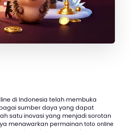
line di Indonesia telah membuka
rbagai sumber daya yang dapat
h satu inovasi yang menjadi sorotan
hanya menawarkan permainan
toto online