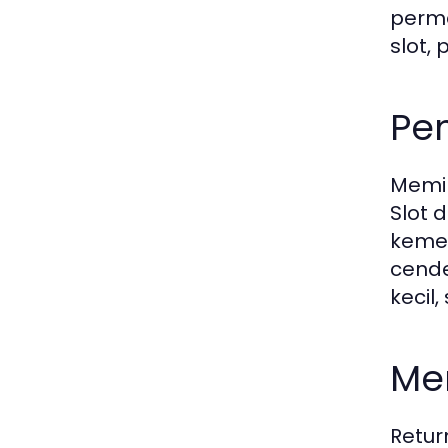
perm
slot,
Pem
Memil
Slot 
kemen
cend
kecil
Me
Retur