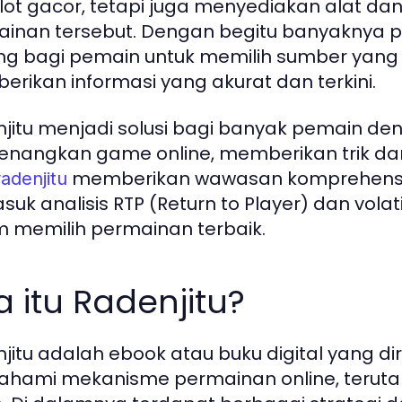
lot gacor, tetapi juga menyediakan alat d
inan tersebut. Dengan begitu banyaknya pil
ng bagi pemain untuk memilih sumber yang 
rikan informasi yang akurat dan terkini.
jitu menjadi solusi bagi banyak pemain 
angkan game online, memberikan trik dan ti
memberikan wawasan komprehensif 
radenjitu
suk analisis RTP (Return to Player) dan vo
 memilih permainan terbaik.
 itu Radenjitu?
jitu adalah ebook atau buku digital yang
ami mekanisme permainan online, terutam