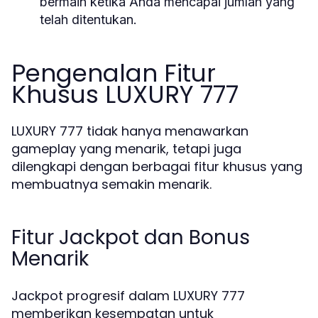
bermain ketika Anda mencapai jumlah yang
telah ditentukan.
Pengenalan Fitur
Khusus LUXURY 777
LUXURY 777 tidak hanya menawarkan
gameplay yang menarik, tetapi juga
dilengkapi dengan berbagai fitur khusus yang
membuatnya semakin menarik.
Fitur Jackpot dan Bonus
Menarik
Jackpot progresif dalam LUXURY 777
memberikan kesempatan untuk