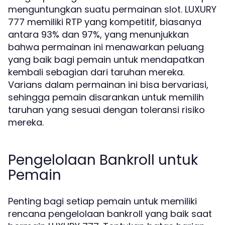
menguntungkan suatu permainan slot. LUXURY
777 memiliki RTP yang kompetitif, biasanya
antara 93% dan 97%, yang menunjukkan
bahwa permainan ini menawarkan peluang
yang baik bagi pemain untuk mendapatkan
kembali sebagian dari taruhan mereka.
Varians dalam permainan ini bisa bervariasi,
sehingga pemain disarankan untuk memilih
taruhan yang sesuai dengan toleransi risiko
mereka.
Pengelolaan Bankroll untuk
Pemain
Penting bagi setiap pemain untuk memiliki
rencana pengelolaan bankroll yang baik saat