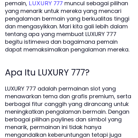
pemain,
muncul sebagai pilihan
LUXURY 777
yang menarik untuk mereka yang mencari
pengalaman bermain yang berkualitas tinggi
dan mengasyikkan. Mari kita gali lebih dalam
tentang apa yang membuat LUXURY 777
begitu istimewa dan bagaimana pemain
dapat memaksimalkan pengalaman mereka.
Apa Itu LUXURY 777?
LUXURY 777 adalah permainan slot yang
menawarkan tema dan grafis premium, serta
berbagai fitur canggih yang dirancang untuk
meningkatkan pengalaman bermain. Dengan
berbagai pilihan paylines dan simbol yang
menarik, permainan ini tidak hanya
mengandalkan keberuntungan tetapi juga