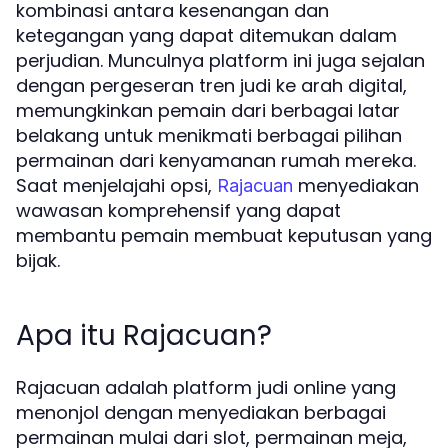
kombinasi antara kesenangan dan
ketegangan yang dapat ditemukan dalam
perjudian. Munculnya platform ini juga sejalan
dengan pergeseran tren judi ke arah digital,
memungkinkan pemain dari berbagai latar
belakang untuk menikmati berbagai pilihan
permainan dari kenyamanan rumah mereka.
Saat menjelajahi opsi,
menyediakan
Rajacuan
wawasan komprehensif yang dapat
membantu pemain membuat keputusan yang
bijak.
Apa itu Rajacuan?
Rajacuan adalah platform judi online yang
menonjol dengan menyediakan berbagai
permainan mulai dari slot, permainan meja,