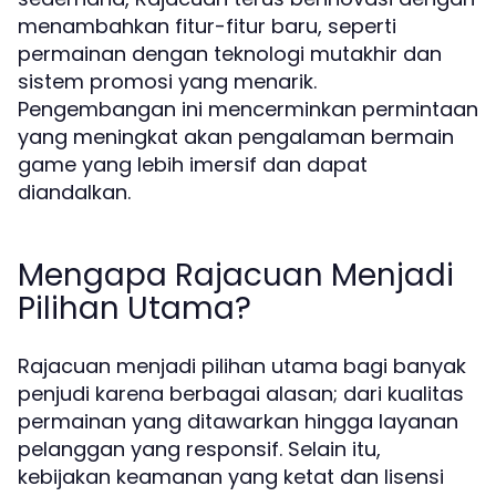
menambahkan fitur-fitur baru, seperti
permainan dengan teknologi mutakhir dan
sistem promosi yang menarik.
Pengembangan ini mencerminkan permintaan
yang meningkat akan pengalaman bermain
game yang lebih imersif dan dapat
diandalkan.
Mengapa Rajacuan Menjadi
Pilihan Utama?
Rajacuan menjadi pilihan utama bagi banyak
penjudi karena berbagai alasan; dari kualitas
permainan yang ditawarkan hingga layanan
pelanggan yang responsif. Selain itu,
kebijakan keamanan yang ketat dan lisensi