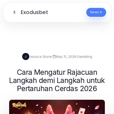
Exodusbet
E
News
Jessica Stone
·
May 11, 2026
·
Gambling
J
Cara Mengatur Rajacuan
Langkah demi Langkah untuk
Pertaruhan Cerdas 2026