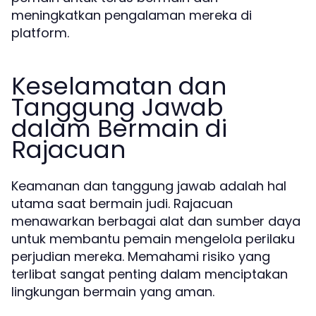
meningkatkan pengalaman mereka di
platform.
Keselamatan dan
Tanggung Jawab
dalam Bermain di
Rajacuan
Keamanan dan tanggung jawab adalah hal
utama saat bermain judi. Rajacuan
menawarkan berbagai alat dan sumber daya
untuk membantu pemain mengelola perilaku
perjudian mereka. Memahami risiko yang
terlibat sangat penting dalam menciptakan
lingkungan bermain yang aman.