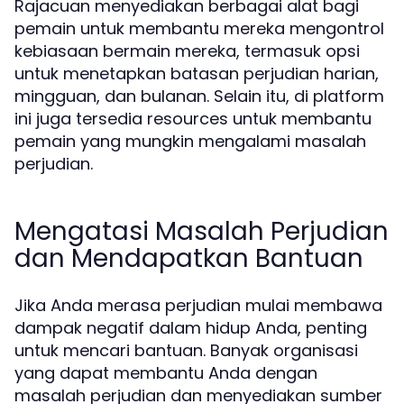
Rajacuan menyediakan berbagai alat bagi
pemain untuk membantu mereka mengontrol
kebiasaan bermain mereka, termasuk opsi
untuk menetapkan batasan perjudian harian,
mingguan, dan bulanan. Selain itu, di platform
ini juga tersedia resources untuk membantu
pemain yang mungkin mengalami masalah
perjudian.
Mengatasi Masalah Perjudian
dan Mendapatkan Bantuan
Jika Anda merasa perjudian mulai membawa
dampak negatif dalam hidup Anda, penting
untuk mencari bantuan. Banyak organisasi
yang dapat membantu Anda dengan
masalah perjudian dan menyediakan sumber