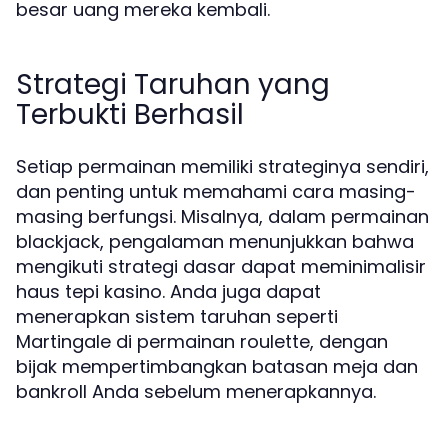
besar uang mereka kembali.
Strategi Taruhan yang
Terbukti Berhasil
Setiap permainan memiliki strateginya sendiri,
dan penting untuk memahami cara masing-
masing berfungsi. Misalnya, dalam permainan
blackjack, pengalaman menunjukkan bahwa
mengikuti strategi dasar dapat meminimalisir
haus tepi kasino. Anda juga dapat
menerapkan sistem taruhan seperti
Martingale di permainan roulette, dengan
bijak mempertimbangkan batasan meja dan
bankroll Anda sebelum menerapkannya.