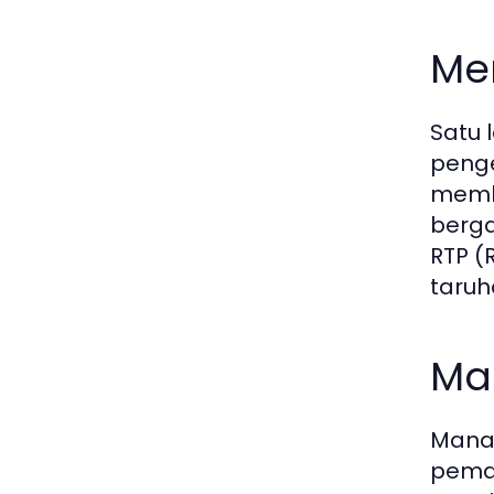
Me
Satu 
penge
membu
berga
RTP (
taruh
Man
Manaj
pemai