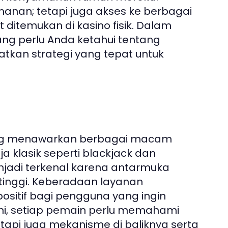
nan; tetapi juga akses ke berbagai
ditemukan di kasino fisik. Dalam
ang perlu Anda ketahui tentang
an strategi yang tepat untuk
yang menawarkan berbagai macam
a klasik seperti blackjack dan
enjadi terkenal karena antarmuka
nggi. Keberadaan layanan
ositif bagi pengguna yang ingin
ini, setiap pemain perlu memahami
api juga mekanisme di baliknya serta