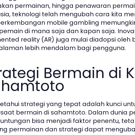
akan permainan, hingga penawaran permai
ia, teknologi telah mengubah cara kita me
 perkembangan mobile gambling memungkinka
pemain di mana saja dan kapan saja. Inovasi 
nted reality (AR) juga mulai diadopsi oleh
alaman lebih mendalam bagi pengguna.
rategi Bermain di 
ahamtoto
tahui strategi yang tepat adalah kunci u
saat bermain di sahamtoto. Dalam dunia perj
untungan bisa menjadi faktor penentu, 
ng permainan dan strategi dapat mengubah