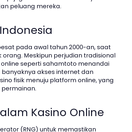
kan peluang mereka.
 Indonesia
pesat pada awal tahun 2000-an, saat
 orang. Meskipun perjudian tradisional
 online seperti sahamtoto menandai
in banyaknya akses internet dan
no fisik menuju platform online, yang
i permainan.
alam Kasino Online
erator (RNG) untuk memastikan