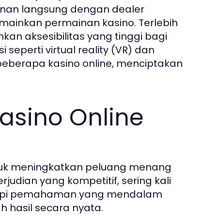
nan langsung dengan dealer
mainkan permainan kasino. Terlebih
n aksesibilitas yang tinggi bagi
seperti virtual reality (VR) dan
 beberapa kasino online, menciptakan
Kasino Online
ntuk meningkatkan peluang menang
udian yang kompetitif, sering kali
tetapi pemahaman yang mendalam
 hasil secara nyata.