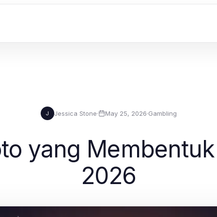
Jessica Stone
·
May 25, 2026
·
Gambling
J
to yang Membentuk 
2026