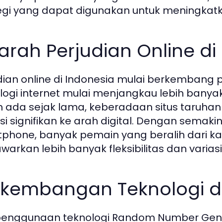
egi yang dapat digunakan untuk meningkat
arah Perjudian Online di
dian online di Indonesia mulai berkembang 
logi internet mulai menjangkau lebih banyak
 ada sejak lama, keberadaan situs taruhan
isi signifikan ke arah digital. Dengan semak
phone, banyak pemain yang beralih dari kasi
arkan lebih banyak fleksibilitas dan varias
rkembangan Teknologi d
penggunaan teknologi Random Number Gen