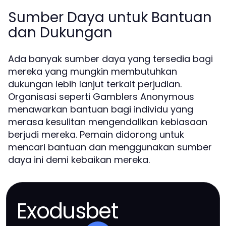
Sumber Daya untuk Bantuan
dan Dukungan
Ada banyak sumber daya yang tersedia bagi
mereka yang mungkin membutuhkan
dukungan lebih lanjut terkait perjudian.
Organisasi seperti Gamblers Anonymous
menawarkan bantuan bagi individu yang
merasa kesulitan mengendalikan kebiasaan
berjudi mereka. Pemain didorong untuk
mencari bantuan dan menggunakan sumber
daya ini demi kebaikan mereka.
Exodusbet