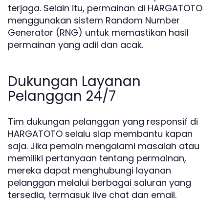
terjaga. Selain itu, permainan di HARGATOTO
menggunakan sistem Random Number
Generator (RNG) untuk memastikan hasil
permainan yang adil dan acak.
Dukungan Layanan
Pelanggan 24/7
Tim dukungan pelanggan yang responsif di
HARGATOTO selalu siap membantu kapan
saja. Jika pemain mengalami masalah atau
memiliki pertanyaan tentang permainan,
mereka dapat menghubungi layanan
pelanggan melalui berbagai saluran yang
tersedia, termasuk live chat dan email.