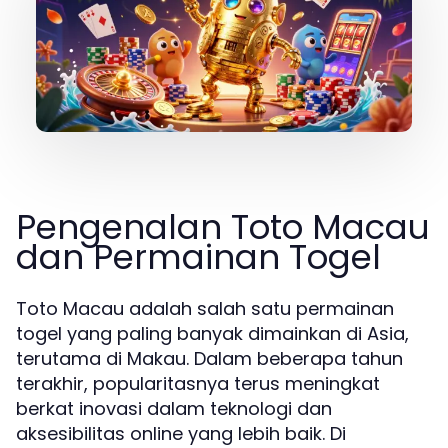
Pengenalan Toto Macau
dan Permainan Togel
Toto Macau adalah salah satu permainan
togel yang paling banyak dimainkan di Asia,
terutama di Makau. Dalam beberapa tahun
terakhir, popularitasnya terus meningkat
berkat inovasi dalam teknologi dan
aksesibilitas online yang lebih baik. Di