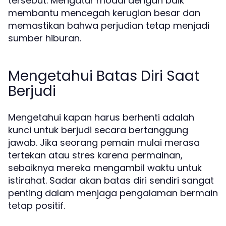
tersebut. Mengatur modal dengan baik
membantu mencegah kerugian besar dan
memastikan bahwa perjudian tetap menjadi
sumber hiburan.
Mengetahui Batas Diri Saat
Berjudi
Mengetahui kapan harus berhenti adalah
kunci untuk berjudi secara bertanggung
jawab. Jika seorang pemain mulai merasa
tertekan atau stres karena permainan,
sebaiknya mereka mengambil waktu untuk
istirahat. Sadar akan batas diri sendiri sangat
penting dalam menjaga pengalaman bermain
tetap positif.