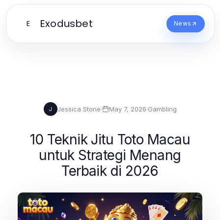
Exodusbet
E
News
Jessica Stone
·
May 7, 2026
·
Gambling
J
10 Teknik Jitu Toto Macau
untuk Strategi Menang
Terbaik di 2026