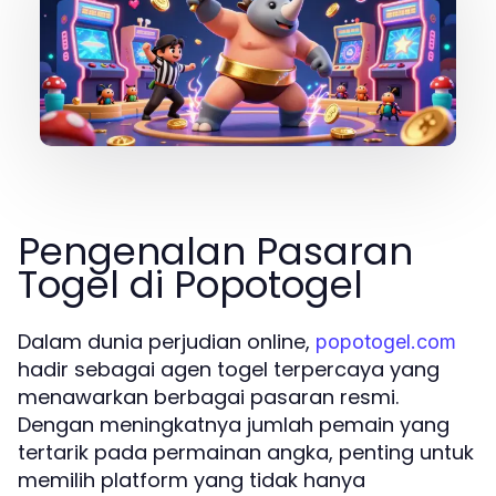
Pengenalan Pasaran
Togel di Popotogel
Dalam dunia perjudian online,
popotogel.com
hadir sebagai agen togel terpercaya yang
menawarkan berbagai pasaran resmi.
Dengan meningkatnya jumlah pemain yang
tertarik pada permainan angka, penting untuk
memilih platform yang tidak hanya