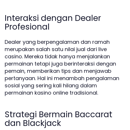
Interaksi dengan Dealer
Profesional
Dealer yang berpengalaman dan ramah
merupakan salah satu nilai jual dari live
casino. Mereka tidak hanya menjalankan
permainan tetapi juga berinteraksi dengan
pemain, memberikan tips dan menjawab
pertanyaan. Hal ini menambah pengalaman
sosial yang sering kali hilang dalam
permainan kasino online tradisional.
Strategi Bermain Baccarat
dan Blackjack