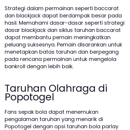
Strategi dalam permainan seperti baccarat
dan blackjack dapat berdampak besar pada
hasil. Memahami dasar-dasar seperti strategi
dasar blackjack dan siklus taruhan baccarat
dapat membantu pemain meningkatkan
peluang suksesnya. Pemain disarankan untuk
menetapkan batas taruhan dan berpegang
pada rencana permainan untuk mengelola
bankroll dengan lebih baik.
Taruhan Olahraga di
Popotogel
Fans sepak bola dapat menemukan
pengalaman taruhan yang menarik di
Popotogel dengan opsi taruhan bola parlay