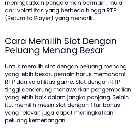
meningkatkan pengalaman bermain, mulai
dari volatilitas yang berbeda hingga RTP
(Return to Player) yang menarik.
Cara Memilih Slot Dengan
Peluang Menang Besar
Untuk memilih slot dengan peluang menang
yang lebih besar, pemain harus memahami
RTP dan volatilitas game. Slot dengan RTP
tinggi cenderung menawarkan pengembalian
yang lebih baik dalam jangka panjang. Selain
itu, memilih mesin slot dengan fitur bonus
yang relevan juga dapat meningkatkan
peluang kemenangan.