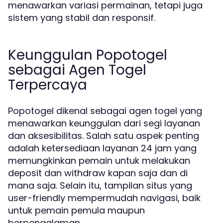
menawarkan variasi permainan, tetapi juga
sistem yang stabil dan responsif.
Keunggulan Popotogel
sebagai Agen Togel
Terpercaya
Popotogel dikenal sebagai agen togel yang
menawarkan keunggulan dari segi layanan
dan aksesibilitas. Salah satu aspek penting
adalah ketersediaan layanan 24 jam yang
memungkinkan pemain untuk melakukan
deposit dan withdraw kapan saja dan di
mana saja. Selain itu, tampilan situs yang
user-friendly mempermudah navigasi, baik
untuk pemain pemula maupun
berpengalaman.