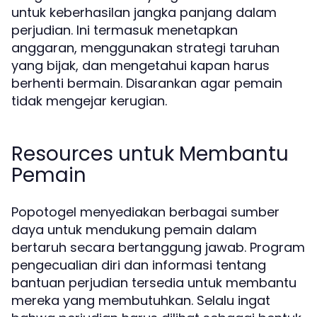
untuk keberhasilan jangka panjang dalam
perjudian. Ini termasuk menetapkan
anggaran, menggunakan strategi taruhan
yang bijak, dan mengetahui kapan harus
berhenti bermain. Disarankan agar pemain
tidak mengejar kerugian.
Resources untuk Membantu
Pemain
Popotogel menyediakan berbagai sumber
daya untuk mendukung pemain dalam
bertaruh secara bertanggung jawab. Program
pengecualian diri dan informasi tentang
bantuan perjudian tersedia untuk membantu
mereka yang membutuhkan. Selalu ingat